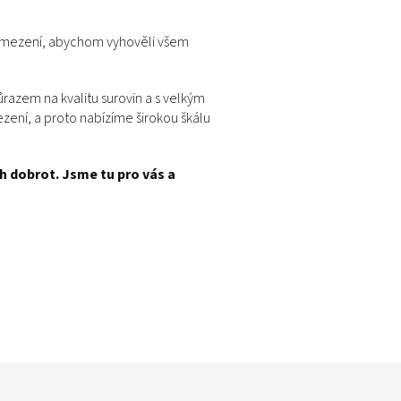
 omezení, abychom vyhověli všem
razem na kvalitu surovin a s velkým
zení, a proto nabízíme širokou škálu
h dobrot. Jsme tu pro vás a