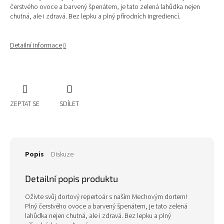
čerstvého ovoce a barvený špenátem, je tato zelená lahůdka nejen
chutná, ale i zdravá. Bez lepku a plný přírodních ingrediencí.
Detailní informace
ZEPTAT SE
SDÍLET
Popis
Diskuze
Detailní popis produktu
Oživte svůj dortový repertoár s naším Mechovým dortem!
Plný čerstvého ovoce a barvený špenátem, je tato zelená
lahůdka nejen chutná, ale i zdravá. Bez lepku a plný