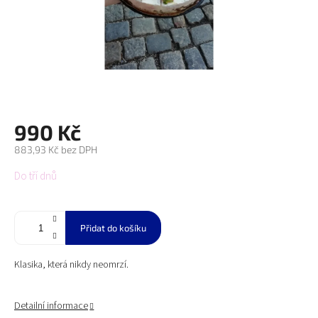
990 Kč
883,93 Kč bez DPH
Měrná
Do tří dnů
cena:
Přidat do košíku
Klasika, která nikdy neomrzí.
Detailní informace