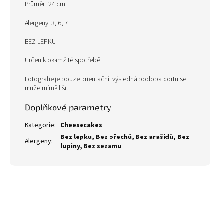
Průměr: 24 cm
Alergeny: 3, 6, 7
BEZ LEPKU
Určen k okamžité spotřebě.
Fotografie je pouze orientační, výsledná podoba dortu se
může mírně lišit.
Doplňkové parametry
Kategorie
:
Cheesecakes
Bez lepku, Bez ořechů, Bez arašídů, Bez
Alergeny
:
lupiny, Bez sezamu