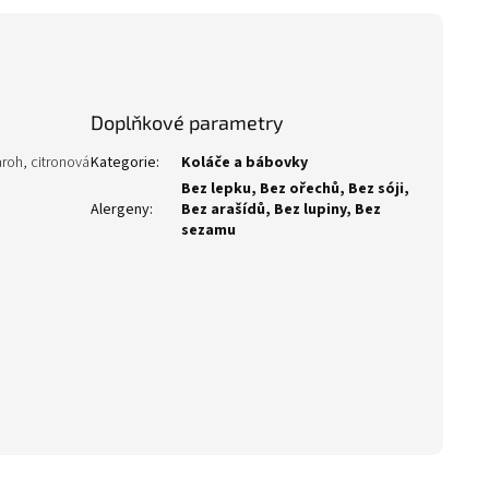
Doplňkové parametry
roh, citronová
Kategorie
:
Koláče a bábovky
Bez lepku, Bez ořechů, Bez sóji,
Alergeny
:
Bez arašídů, Bez lupiny, Bez
sezamu